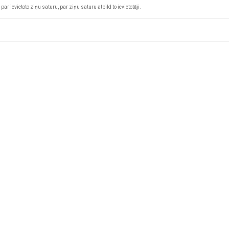
par ievietoto ziņu saturu, par ziņu saturu atbild to ievietotāji.