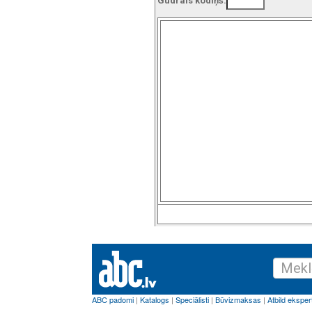
Gudrais kodiņš: