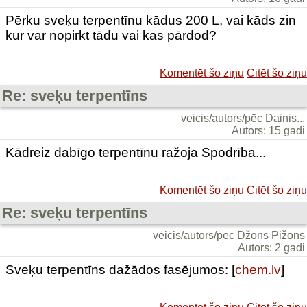
Pērku sveķu terpentīnu kādus 200 L, vai kāds zin
kur var nopirkt tādu vai kas pārdod?
Komentēt šo ziņu
Citēt šo ziņu
Re: sveķu terpentīns
veicis/autors/pēc Dainis...
Autors: 15 gadi
Kādreiz dabīgo terpentīnu ražoja Spodrība...
Komentēt šo ziņu
Citēt šo ziņu
Re: sveķu terpentīns
veicis/autors/pēc Džons Pižons
Autors: 2 gadi
Sveķu terpentīns dažādos fasējumos: [
chem.lv
]