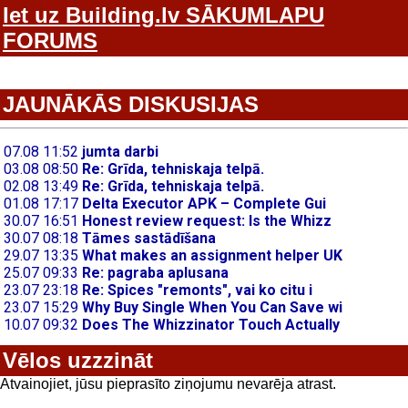
Iet uz Building.lv SĀKUMLAPU
FORUMS
JAUNĀKĀS DISKUSIJAS
Vēlos uzzzināt
Atvainojiet, jūsu pieprasīto ziņojumu nevarēja atrast.