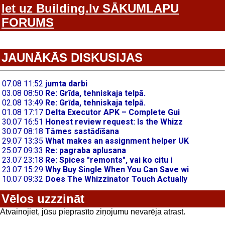
Iet uz Building.lv SĀKUMLAPU
FORUMS
JAUNĀKĀS DISKUSIJAS
Vēlos uzzzināt
Atvainojiet, jūsu pieprasīto ziņojumu nevarēja atrast.