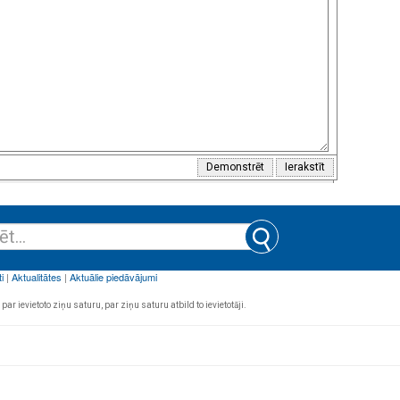
par ievietoto ziņu saturu, par ziņu saturu atbild to ievietotāji.