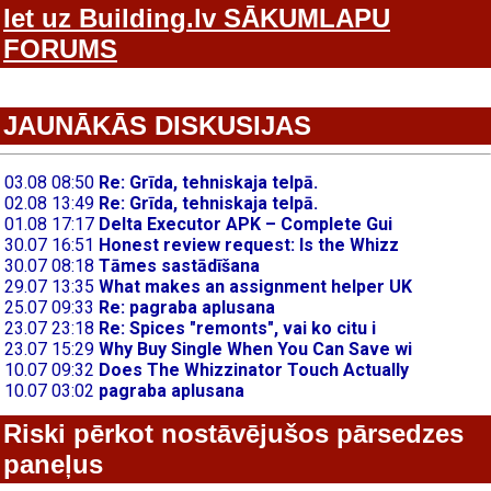
Iet uz Building.lv SĀKUMLAPU
FORUMS
JAUNĀKĀS DISKUSIJAS
Riski pērkot nostāvējušos pārsedzes
paneļus