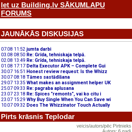
Iet uz Building.lv SĀKUMLAPU
FORUMS
JAUNĀKĀS DISKUSIJAS
Pirts krāsnis Teplodar
veicis/autors/pēc Pirtnieks
Autors: 6 gadi