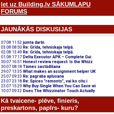
Iet uz Building.lv SĀKUMLAPU
FORUMS
JAUNĀKĀS DISKUSIJAS
Kā tvaicene- plēve, finieris,
preskartons, papīrs- kuru?