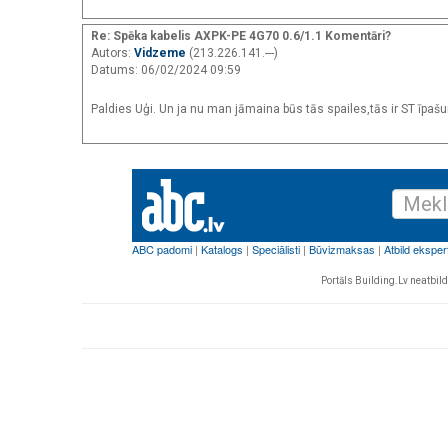
Re: Spēka kabelis AXPK-PE 4G70 0.6/1.1 Komentāri?
Autors:
Vidzeme
(213.226.141.---)
Datums: 06/02/2024 09:59
Paldies Uģi. Un ja nu man jāmaina būs tās spailes,tās ir ST īpašums
Portāls Building.Lv neatbild 