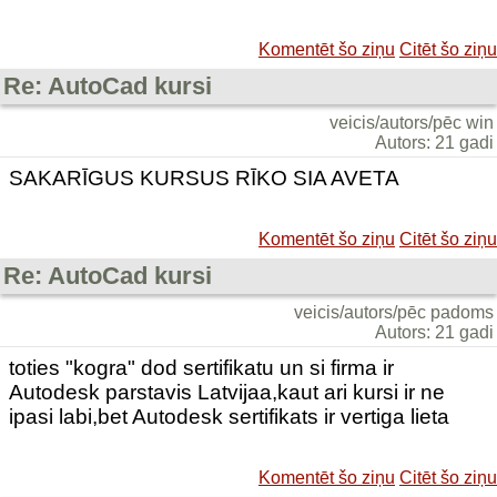
Komentēt šo ziņu
Citēt šo ziņu
Re: AutoCad kursi
veicis/autors/pēc win
Autors: 21 gadi
SAKARĪGUS KURSUS RĪKO SIA AVETA
Komentēt šo ziņu
Citēt šo ziņu
Re: AutoCad kursi
veicis/autors/pēc padoms
Autors: 21 gadi
toties "kogra" dod sertifikatu un si firma ir
Autodesk parstavis Latvijaa,kaut ari kursi ir ne
ipasi labi,bet Autodesk sertifikats ir vertiga lieta
Komentēt šo ziņu
Citēt šo ziņu