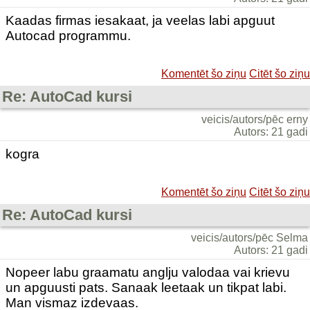
Kaadas firmas iesakaat, ja veelas labi apguut
Autocad programmu.
Komentēt šo ziņu
Citēt šo ziņu
Re: AutoCad kursi
veicis/autors/pēc erny
Autors: 21 gadi
kogra
Komentēt šo ziņu
Citēt šo ziņu
Re: AutoCad kursi
veicis/autors/pēc Selma
Autors: 21 gadi
Nopeer labu graamatu anglju valodaa vai krievu
un apguusti pats. Sanaak leetaak un tikpat labi.
Man vismaz izdevaas.