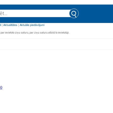
par ievietoto ziņu saturu, par ziņu saturu atbild to ievietotāji.