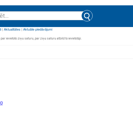
par ievietoto ziņu saturu, par ziņu saturu atbild to ievietotāji.