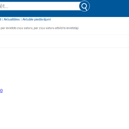
par ievietoto ziņu saturu, par ziņu saturu atbild to ievietotāji.