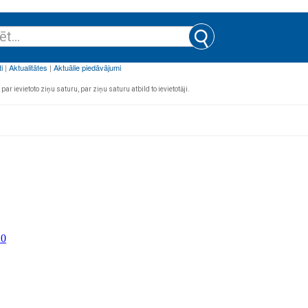
par ievietoto ziņu saturu, par ziņu saturu atbild to ievietotāji.