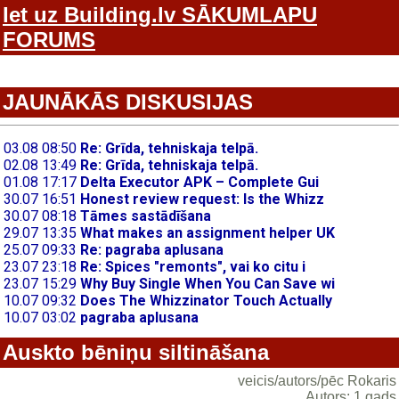
Iet uz Building.lv SĀKUMLAPU
FORUMS
JAUNĀKĀS DISKUSIJAS
Auskto bēniņu siltināšana
veicis/autors/pēc Rokaris
Autors: 1 gads