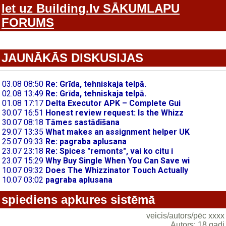
Iet uz Building.lv SĀKUMLAPU
FORUMS
JAUNĀKĀS DISKUSIJAS
spiediens apkures sistēmā
veicis/autors/pēc xxxx
Autors: 18 gadi