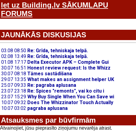
Iet uz Building.lv SĀKUMLAPU
FORUMS
JAUNĀKĀS DISKUSIJAS
Atsauksmes par būvfirmām
Atvainojiet, jūsu pieprasīto ziņojumu nevarēja atrast.