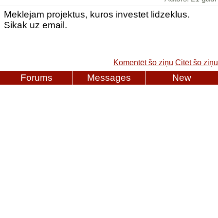
Meklejam projektus, kuros investet lidzeklus.
Sikak uz email.
Komentēt šo ziņu
Citēt šo ziņu
Forums
Messages
New