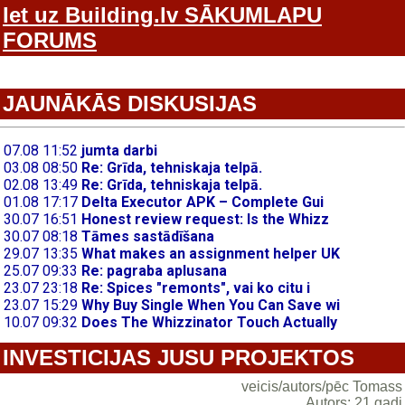
Iet uz Building.lv SĀKUMLAPU
FORUMS
JAUNĀKĀS DISKUSIJAS
INVESTICIJAS JUSU PROJEKTOS
veicis/autors/pēc Tomass
Autors: 21 gadi