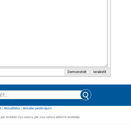
par ievietoto ziņu saturu, par ziņu saturu atbild to ievietotāji.