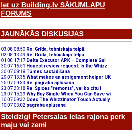
Iet uz Building.lv SĀKUMLAPU
FORUMS
JAUNĀKĀS DISKUSIJAS
Steidzigi Petersalas ielas rajona perk
maju vai zemi