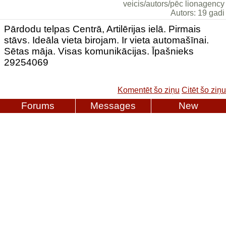
veicis/autors/pēc lionagency
Autors: 19 gadi
Pārdodu telpas Centrā, Artilērijas ielā. Pirmais
stāvs. Ideāla vieta birojam. Ir vieta automašīnai.
Sētas māja. Visas komunikācijas. Īpašnieks
29254069
Komentēt šo ziņu
Citēt šo ziņu
Forums
Messages
New