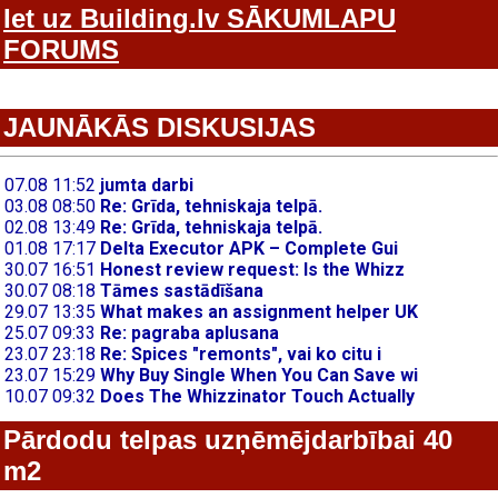
Iet uz Building.lv SĀKUMLAPU
FORUMS
JAUNĀKĀS DISKUSIJAS
Pārdodu telpas uzņēmējdarbībai 40
m2