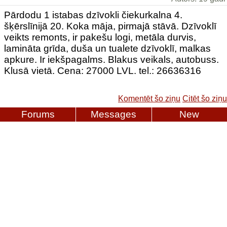
Pārdodu 1 istabas dzīvokli čiekurkalna 4.
šķērslīnijā 20. Koka māja, pirmajā stāvā. Dzīvoklī
veikts remonts, ir pakešu logi, metāla durvis,
lamināta grīda, duša un tualete dzīvoklī, malkas
apkure. Ir iekšpagalms. Blakus veikals, autobuss.
Klusā vietā. Cena: 27000 LVL. tel.: 26636316
Komentēt šo ziņu
Citēt šo ziņu
Forums
Messages
New