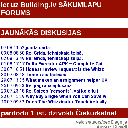
Iet uz Building.lv SĀKUMLAPU
FORUMS
JAUNĀKĀS DISKUSIJAS
pārdodu 1 ist. dzīvokli Čiekurkalnā!
veicis/autors/pēc Dagnija
Autors: 19 gadi