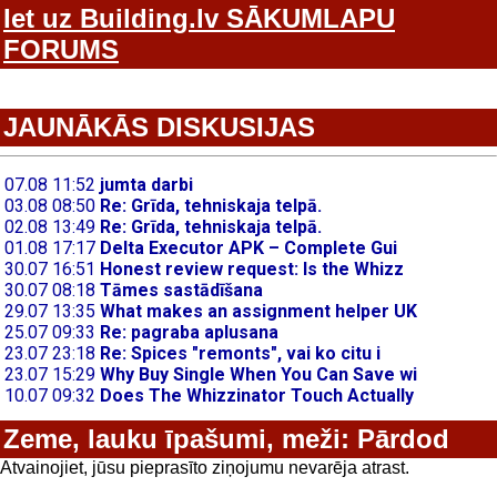
Iet uz Building.lv SĀKUMLAPU
FORUMS
JAUNĀKĀS DISKUSIJAS
Zeme, lauku īpašumi, meži: Pārdod
Atvainojiet, jūsu pieprasīto ziņojumu nevarēja atrast.