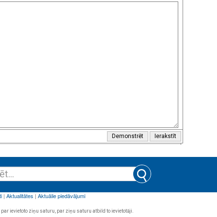
par ievietoto ziņu saturu, par ziņu saturu atbild to ievietotāji.