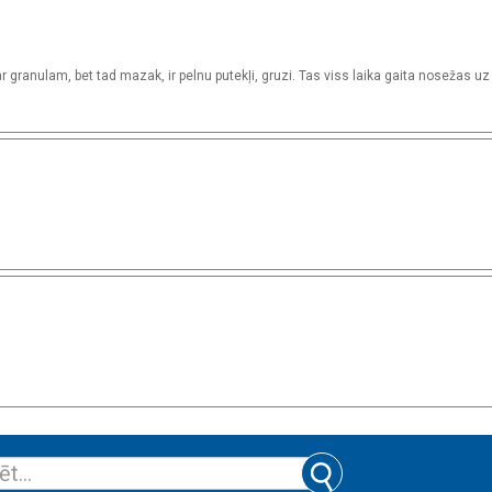
ar granulam, bet tad mazak, ir pelnu putekļi, gruzi. Tas viss laika gaita nosežas uz