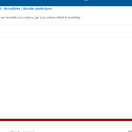
par ievietoto ziņu saturu, par ziņu saturu atbild to ievietotāji.