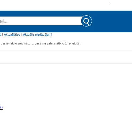
par ievietoto ziņu saturu, par ziņu saturu atbild to ievietotāji.