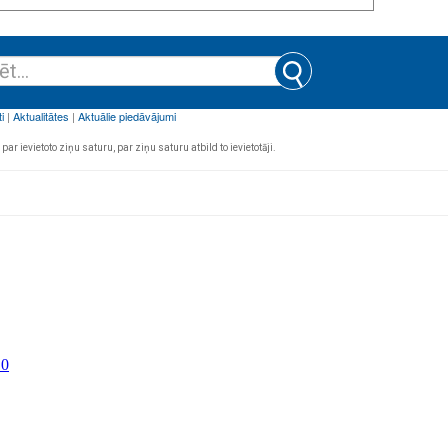
par ievietoto ziņu saturu, par ziņu saturu atbild to ievietotāji.