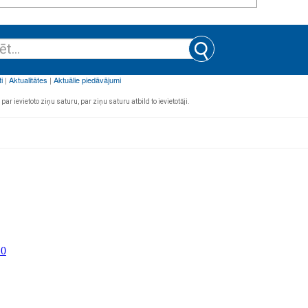
par ievietoto ziņu saturu, par ziņu saturu atbild to ievietotāji.