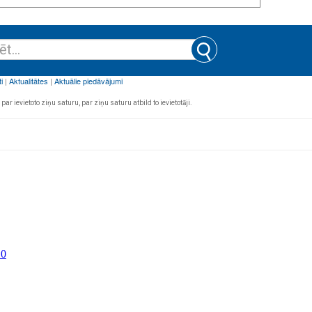
par ievietoto ziņu saturu, par ziņu saturu atbild to ievietotāji.