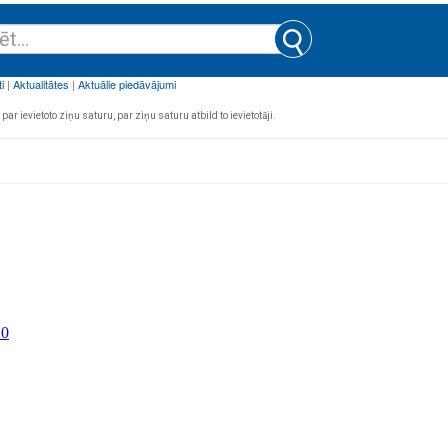
par ievietoto ziņu saturu, par ziņu saturu atbild to ievietotāji.