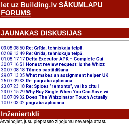
Iet uz Building.lv SĀKUMLAPU
FORUMS
JAUNĀKĀS DISKUSIJAS
Inženiertīkli
Atvainojiet, jūsu pieprasīto ziņojumu nevarēja atrast.