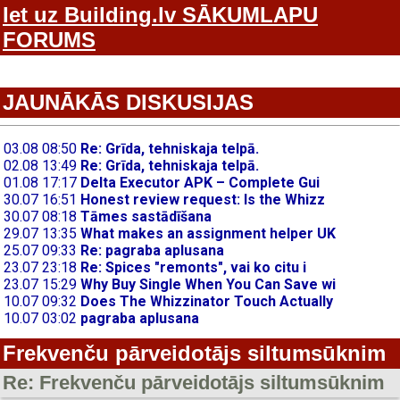
Iet uz Building.lv SĀKUMLAPU
FORUMS
JAUNĀKĀS DISKUSIJAS
Frekvenču pārveidotājs siltumsūknim
Re: Frekvenču pārveidotājs siltumsūknim