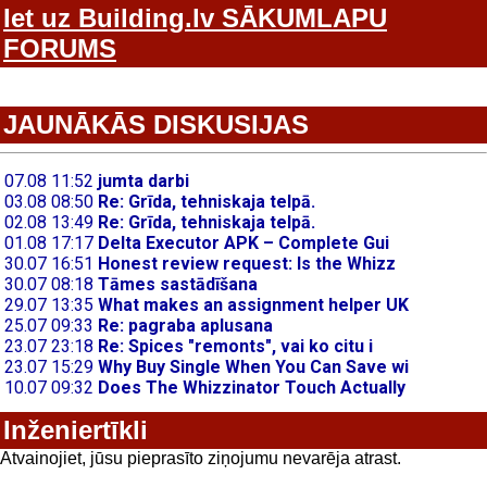
Iet uz Building.lv SĀKUMLAPU
FORUMS
JAUNĀKĀS DISKUSIJAS
Inženiertīkli
Atvainojiet, jūsu pieprasīto ziņojumu nevarēja atrast.