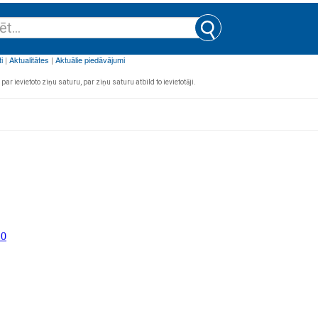
par ievietoto ziņu saturu, par ziņu saturu atbild to ievietotāji.