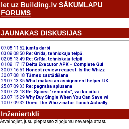
Iet uz Building.lv SĀKUMLAPU
FORUMS
JAUNĀKĀS DISKUSIJAS
Inženiertīkli
Atvainojiet, jūsu pieprasīto ziņojumu nevarēja atrast.