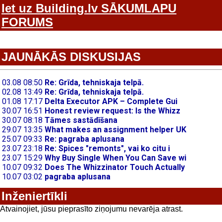
Iet uz Building.lv SĀKUMLAPU
FORUMS
JAUNĀKĀS DISKUSIJAS
Inženiertīkli
Atvainojiet, jūsu pieprasīto ziņojumu nevarēja atrast.