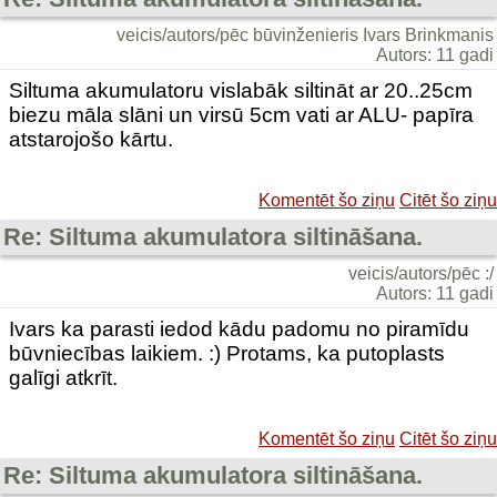
veicis/autors/pēc būvinženieris Ivars Brinkmanis
Autors: 11 gadi
Siltuma akumulatoru vislabāk siltināt ar 20..25cm
biezu māla slāni un virsū 5cm vati ar ALU- papīra
atstarojošo kārtu.
Komentēt šo ziņu
Citēt šo ziņu
Re: Siltuma akumulatora siltināšana.
veicis/autors/pēc :/
Autors: 11 gadi
Ivars ka parasti iedod kādu padomu no piramīdu
būvniecības laikiem. :) Protams, ka putoplasts
galīgi atkrīt.
Komentēt šo ziņu
Citēt šo ziņu
Re: Siltuma akumulatora siltināšana.