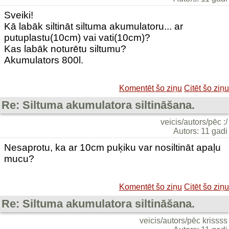
Sveiki!
Kā labāk siltināt siltuma akumulatoru... ar
putuplastu(10cm) vai vati(10cm)?
Kas labāk noturētu siltumu?
Akumulators 800l.
Komentēt šo ziņu
Citēt šo ziņu
Re: Siltuma akumulatora siltināšana.
veicis/autors/pēc :/
Autors: 11 gadi
Nesaprotu, ka ar 10cm puķiku var nosiltināt apaļu
mucu?
Komentēt šo ziņu
Citēt šo ziņu
Re: Siltuma akumulatora siltināšana.
veicis/autors/pēc krissss