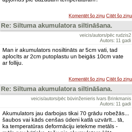
Komentēt šo ziņu
Citēt šo ziņu
Re: Siltuma akumulatora siltināšana.
veicis/autors/pēc rudzis2
Autors: 11 gadi
Man ir akumulators nosiltināts ar 5cm vati, tad
aplocīts ar 2cm putoplastu un beigās 10cm vate
ar folliju.
Komentēt šo ziņu
Citēt šo ziņu
Re: Siltuma akumulatora siltināšana.
veicis/autors/pēc būvinženieris Ivars Brinkmanis
Autors: 11 gadi
Akumulators jau darbojas tikai 70 grādu robežās...
šaubos vai kāds cenšas ūdeni katlā uzvārīt... tā,
ka temperatūras deformāciju ietekme metāls -