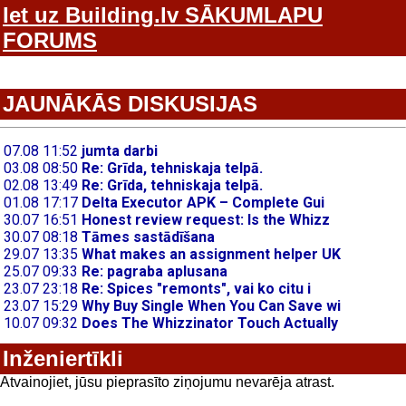
Iet uz Building.lv SĀKUMLAPU
FORUMS
JAUNĀKĀS DISKUSIJAS
Inženiertīkli
Atvainojiet, jūsu pieprasīto ziņojumu nevarēja atrast.