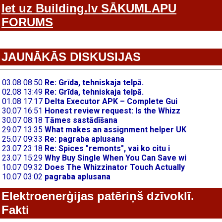
Iet uz Building.lv SĀKUMLAPU
FORUMS
JAUNĀKĀS DISKUSIJAS
Elektroenerģijas patēriņš dzīvoklī.
Fakti