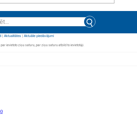
par ievietoto ziņu saturu, par ziņu saturu atbild to ievietotāji.