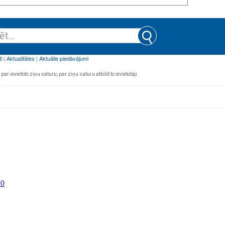
par ievietoto ziņu saturu, par ziņu saturu atbild to ievietotāji.