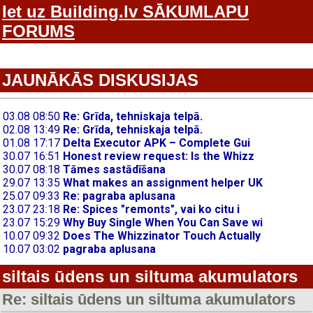
Iet uz Building.lv SĀKUMLAPU
FORUMS
JAUNĀKĀS DISKUSIJAS
siltais ūdens un siltuma akumulators
Re: siltais ūdens un siltuma akumulators