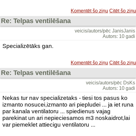
Komentēt šo ziņu
Citēt šo ziņu
Re: Telpas ventilēšana
veicis/autors/pēc JanisJanis
Autors: 10 gadi
Specializētāks gan.
Komentēt šo ziņu
Citēt šo ziņu
Re: Telpas ventilēšana
veicis/autors/pēc DsKs
Autors: 10 gadi
Nekas tur nav specializetaks - tiesi tos pasus ko
izmanto nosucei,izmanto ari piepludei ... ja iet runa
par kanala ventilatoru ... spiedienus vajag
parekinat un ari nepieciesamos m3 noskaidrot,lai
var piemeklet attiecigu ventilatoru ...