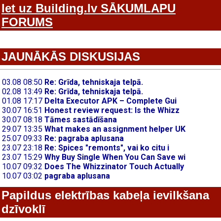
Iet uz Building.lv SĀKUMLAPU
FORUMS
JAUNĀKĀS DISKUSIJAS
Papildus elektrības kabeļa ievilkšana
dzīvoklī