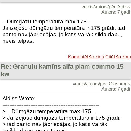
veicis/autors/pēc Aldiss
Autors: 7 gadi
...Dūmgāzu temperatūra max 175...
Ja izejošo dūmgāzu temperatūra ir 175 grādi, tad
par to nav jāpriecājas, jo katls vairāk silda dabu,
nevis telpas.
Komentēt šo ziņu
Citēt šo ziņu
Re: Granulu kamīns alfa plam commo 15
kw
veicis/autors/pēc Glosbergs
Autors: 7 gadi
Aldiss Wrote:
-------------------------------------------------------
> ...Dūmgāzu temperatūra max 175...
> Ja izejošo dūmgāzu temperatūra ir 175 grādi,
> tad par to nav jāpriecājas, jo katls vairāk
> silda dabu, nevis telpas.