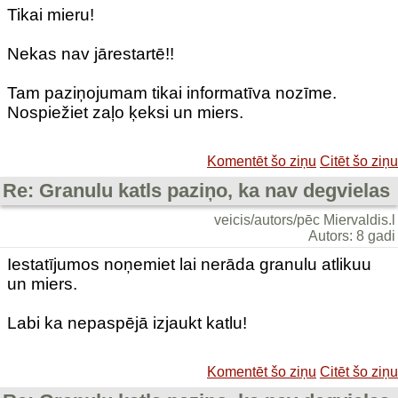
Tikai mieru!
Nekas nav jārestartē!!
Tam paziņojumam tikai informatīva nozīme.
Nospiežiet zaļo ķeksi un miers.
Komentēt šo ziņu
Citēt šo ziņu
Re: Granulu katls paziņo, ka nav degvielas
veicis/autors/pēc Miervaldis.l
Autors: 8 gadi
Iestatījumos noņemiet lai nerāda granulu atlikuu
un miers.
Labi ka nepaspējā izjaukt katlu!
Komentēt šo ziņu
Citēt šo ziņu