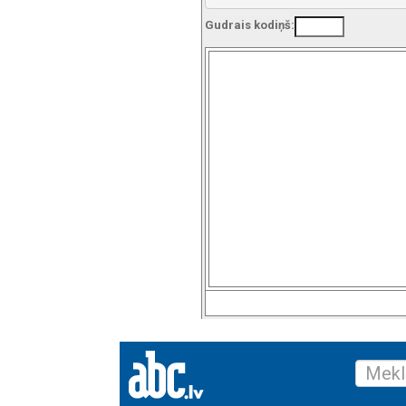
Gudrais kodiņš: