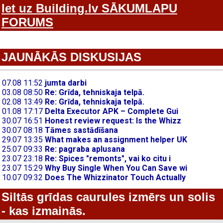
Iet uz Building.lv SĀKUMLAPU
FORUMS
JAUNĀKĀS DISKUSIJAS
Siltās grīdas caurules izmērs un solis
- kas izmainās.