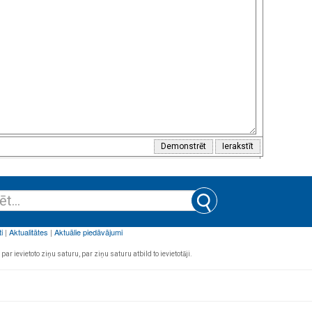
par ievietoto ziņu saturu, par ziņu saturu atbild to ievietotāji.