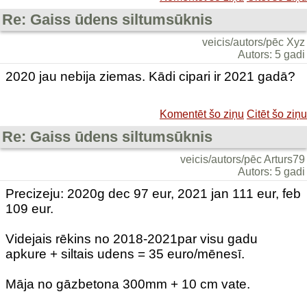
Re: Gaiss ūdens siltumsūknis
veicis/autors/pēc Xyz
Autors: 5 gadi
2020 jau nebija ziemas. Kādi cipari ir 2021 gadā?
Komentēt šo ziņu
Citēt šo ziņu
Re: Gaiss ūdens siltumsūknis
veicis/autors/pēc Arturs79
Autors: 5 gadi
Precizeju: 2020g dec 97 eur, 2021 jan 111 eur, feb
109 eur.
Videjais rēkins no 2018-2021par visu gadu
apkure + siltais udens = 35 euro/mēnesī.
Māja no gāzbetona 300mm + 10 cm vate.